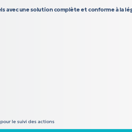
ls avec une solution complète et conforme à la lég
pour le suivi des actions