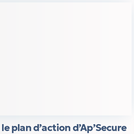
 le
plan d’action
d’Ap’Secure