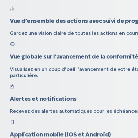
Vue d’ensemble des actions avec suivi de pro
Gardez une vision claire de toutes les actions en cou
Vue globale sur l’avancement de la conformit
Visualisez en un coup d’oeil l’avancement de votre é
particulière.
Alertes et notifications
Recevez des alertes automatiques pour les échéances 
Application mobile (iOS et Android)