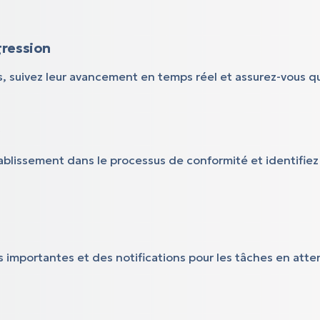
gression
rs, suivez leur avancement en temps réel et assurez-vous 
é
tablissement dans le processus de conformité et identifi
importantes et des notifications pour les tâches en atten