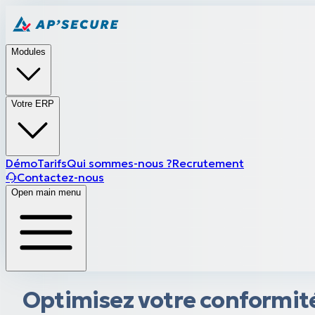
Modules
Votre ERP
Démo
Tarifs
Qui sommes-nous ?
Recrutement
Contactez-nous
Open main menu
Optimisez votre conformité 