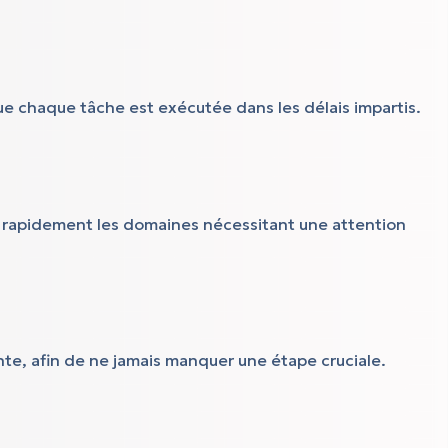
que chaque tâche est exécutée dans les délais impartis.
ez rapidement les domaines nécessitant une attention
te, afin de ne jamais manquer une étape cruciale.